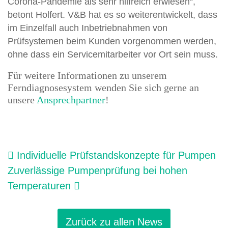
Corona-Pandemie als sehr hilfreich erwiesen“,
betont Holfert. V&B hat es so weiterentwickelt, dass
im Einzelfall auch
Inbetriebnahmen von
Prüfsystemen
beim Kunden vorgenommen werden,
ohne dass ein Servicemitarbeiter vor Ort sein muss.
Für weitere Informationen zu unserem
Ferndiagnosesystem wenden Sie sich gerne an
unsere
Ansprechpartner
!
Beitragsnavigation
Individuelle Prüfstandskonzepte für Pumpen
Zuverlässige Pumpenprüfung bei hohen
Temperaturen
Zurück zu allen News