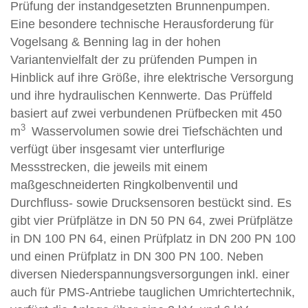
Prüfung der instandgesetzten Brunnenpumpen.
Eine besondere technische Herausforderung für
Vogelsang & Benning lag in der hohen
Variantenvielfalt der zu prüfenden Pumpen in
Hinblick auf ihre Größe, ihre elektrische Versorgung
und ihre hydraulischen Kennwerte. Das Prüffeld
basiert auf zwei verbundenen Prüfbecken mit 450
3
m
Wasservolumen sowie drei Tiefschächten und
verfügt über insgesamt vier unterflurige
Messstrecken, die jeweils mit einem
maßgeschneiderten Ringkolbenventil und
Durchfluss- sowie Drucksensoren bestückt sind. Es
gibt vier Prüfplätze in DN 50 PN 64, zwei Prüfplätze
in DN 100 PN 64, einen Prüfplatz in DN 200 PN 100
und einen Prüfplatz in DN 300 PN 100. Neben
diversen Niederspannungsversorgungen inkl. einer
auch für PMS-Antriebe tauglichen Umrichtertechnik,