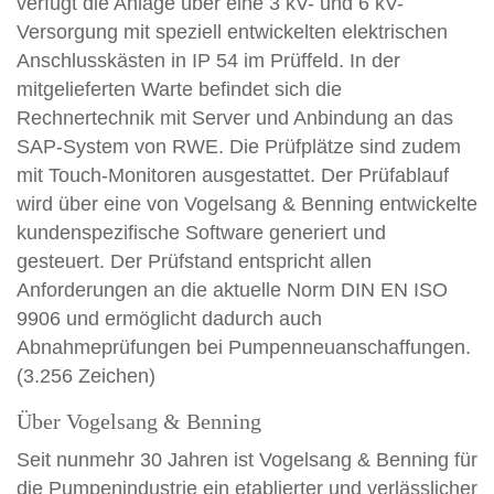
verfügt die Anlage über eine 3 kV- und 6 kV-
Versorgung mit speziell entwickelten elektrischen
Anschlusskästen in IP 54 im Prüffeld. In der
mitgelieferten Warte befindet sich die
Rechnertechnik mit Server und Anbindung an das
SAP-System von RWE. Die Prüfplätze sind zudem
mit Touch-Monitoren ausgestattet. Der Prüfablauf
wird über eine von Vogelsang & Benning entwickelte
kundenspezifische Software generiert und
gesteuert. Der Prüfstand entspricht allen
Anforderungen an die aktuelle Norm DIN EN ISO
9906 und ermöglicht dadurch auch
Abnahmeprüfungen bei Pumpenneuanschaffungen.
(3.256 Zeichen)
Über Vogelsang & Benning
Seit nunmehr 30 Jahren ist Vogelsang & Benning für
die Pumpenindustrie ein etablierter und verlässlicher