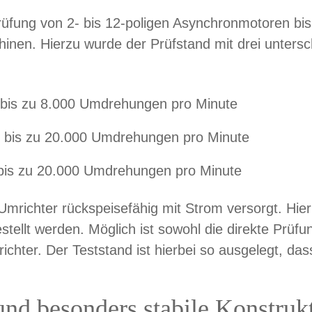
Prüfung von 2- bis 12-poligen Asynchronmotoren b
en. Hierzu wurde der Prüfstand mit drei unters
 bis zu 8.000 Umdrehungen pro Minute
, bis zu 20.000 Umdrehungen pro Minute
 bis zu 20.000 Umdrehungen pro Minute
mrichter rückspeisefähig mit Strom versorgt. Hier
stellt werden. Möglich ist sowohl die direkte Prüf
er. Der Teststand ist hierbei so ausgelegt, dass 
nd besonders stabile Konstruk