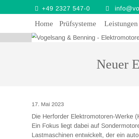

+49 2327 547-0

info@vo
Home
Prüfsysteme
Leistungen
Neuer E
17. Mai 2023
Die Herforder Elektromotoren-Werke (H
Ein Fokus liegt dabei auf Sondermotor
Lastmaschinen entwickelt, der ein aut