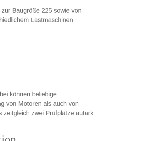
is zur Baugröße 225 sowie von
chiedlichem Lastmaschinen
bei können beliebige
ung von Motoren als auch von
zeitgleich zwei Prüfplätze autark
tion