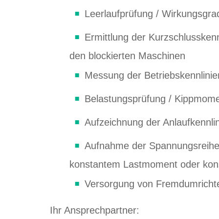
Leerlaufprüfung / Wirkungsg
Ermittlung der Kurzschlusske
den blockierten Maschinen
Messung der Betriebskennlinien
Belastungsprüfung / Kippmome
Aufzeichnung der Anlaufkennlin
Aufnahme der Spannungsreihe.
konstantem Lastmoment oder kons
Versorgung von Fremdumricht
Ihr Ansprechpartner: