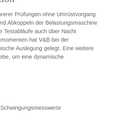
ehrerer Prüfungen ohne Umrüstvorgang
 und Abkoppeln der Belastungsmaschine
e Testabläufe auch über Nacht
ehmomenten hat V&B bei der
sche Auslegung gelegt. Eine weitere
riebe, um eine dynamische
er Schwingungsmesswerte