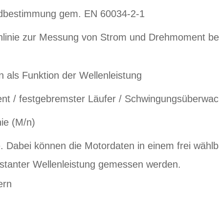
radbestimmung gem. EN 60034-2-1
nnlinie zur Messung von Strom und Drehmoment b
 als Funktion der Wellenleistung
nt / festgebremster Läufer / Schwingungsüberwa
ie (M/n)
 Dabei können die Motordaten in einem frei wähl
tanter Wellenleistung gemessen werden.
ern