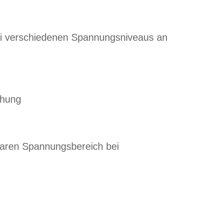
ei verschiedenen Spannungsniveaus an
chung
baren Spannungsbereich bei