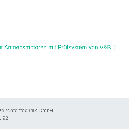
t Antriebsmotoren mit Prüfsystem von V&B
ozeßdatentechnik GmbH
. 92