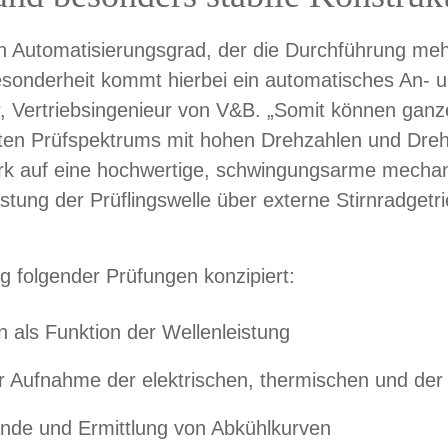
en Automatisierungsgrad, der die Durchführung m
Besonderheit kommt hierbei ein automatisches An-
, Vertriebsingenieur von V&B. „Somit können ganz
iten Prüfspektrums mit hohen Drehzahlen und Dr
k auf eine hochwertige, schwingungsarme mechani
stung der Prüflingswelle über externe Stirnradget
g folgender Prüfungen konzipiert:
 als Funktion der Wellenleistung
er Aufnahme der elektrischen, thermischen und d
nde und Ermittlung von Abkühlkurven