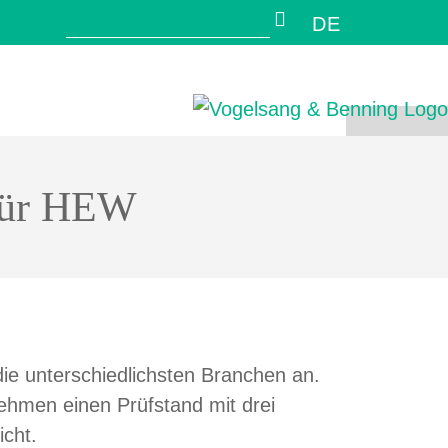
Search
DE
 für HEW
ie unterschiedlichsten Branchen an.
ehmen einen Prüfstand mit drei
icht.