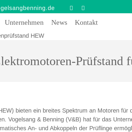
gelsangbenning.de


Unternehmen
News
Kontakt
lektromotoren-Prüfstand
EW) bieten ein breites Spektrum an Motoren für d
en. Vogelsang & Benning (V&B) hat für das Untern
omatisches An- und Abkoppeln der Prüflinge ermögl