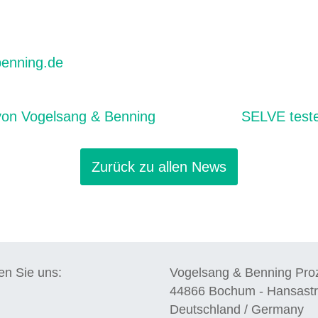
enning.de
on Vogelsang & Benning
SELVE teste
Zurück zu allen News
en Sie uns:
Vogelsang & Benning Pr
44866
Bochum
-
Hansastr
Deutschland / Germany