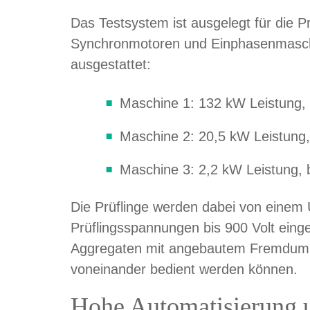
Das Testsystem ist ausgelegt für die 
Synchronmotoren und Einphasenmaschin
ausgestattet:
Maschine 1: 132 kW Leistung,
Maschine 2: 20,5 kW Leistung
Maschine 3: 2,2 kW Leistung,
Die Prüflinge werden dabei von einem U
Prüflingsspannungen bis 900 Volt einge
Aggregaten mit angebautem Fremdumricht
voneinander bedient werden können.
Hohe Automatisierung u